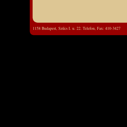
.
1158 Budapest, Szűcs I. u. 22. Telefon, Fax: 410-3427