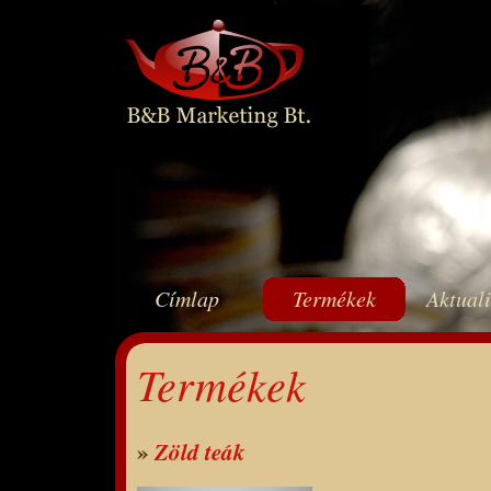
Címlap
Termékek
Aktual
Termékek
»
Zöld teák