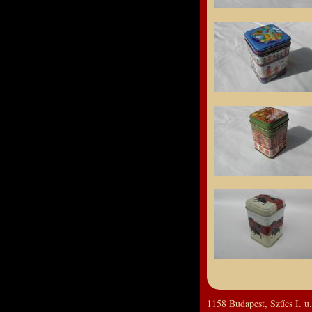
.
1158 Budapest, Szűcs I. u