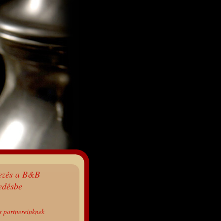
kezés a B&B
edésbe
s partnereinknek