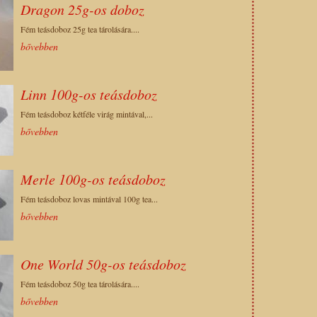
Dragon 25g-os doboz
Fém teásdoboz 25g tea tárolására....
bővebben
Linn 100g-os teásdoboz
Fém teásdoboz kétféle virág mintával,...
bővebben
Merle 100g-os teásdoboz
Fém teásdoboz lovas mintával 100g tea...
bővebben
One World 50g-os teásdoboz
Fém teásdoboz 50g tea tárolására....
bővebben